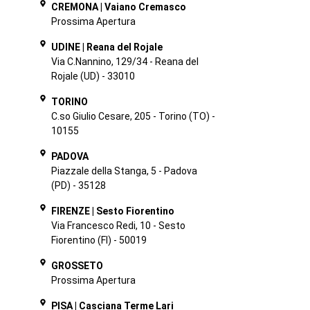
CREMONA | Vaiano Cremasco
Prossima Apertura
UDINE | Reana del Rojale
Via C.Nannino, 129/34 - Reana del
Rojale (UD) - 33010
TORINO
C.so Giulio Cesare, 205 - Torino (TO) -
10155
PADOVA
Piazzale della Stanga, 5
- Padova
(PD) - 35128
FIRENZE | Sesto Fiorentino
Via Francesco Redi, 10 - Sesto
Fiorentino (FI) - 50019
GROSSETO
Prossima Apertura
PISA
| Casciana Terme Lari