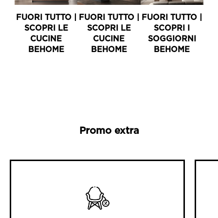
FUORI TUTTO |
FUORI TUTTO |
FUORI TUTTO |
FU
SCOPRI LE
SCOPRI LE
SCOPRI I
CUCINE
CUCINE
SOGGIORNI
S
BEHOME
BEHOME
BEHOME
Promo extra