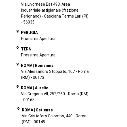
Via Livornese Est 493, Area
Industriale-artigianale (frazione
Perignano) - Casciana Terme Lari (PI)
- 56035
PERUGIA
Prossima Apertura
TERNI
Prossima Apertura
ROMA | Romanina
Via Alessandro Stoppato, 107 - Roma
(RM) - 00173
ROMA | Aurelio
Via Gregorio VII, 252/260 - Roma (RM)
- 00165
ROMA | Ostiense
Via Cristoforo Colombo, 440 - Roma
(RM) - 00145