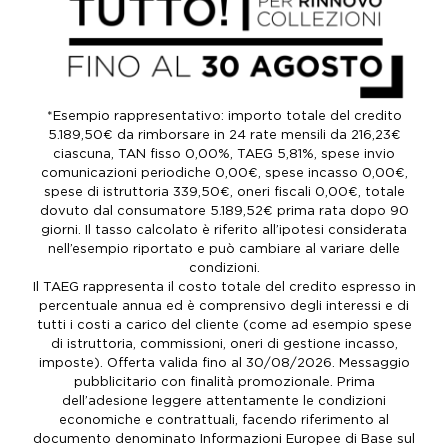
*Esempio rappresentativo: importo totale del credito
5.189,50€ da rimborsare in 24 rate mensili da 216,23€
ciascuna, TAN fisso 0,00%, TAEG 5,81%, spese invio
comunicazioni periodiche 0,00€, spese incasso 0,00€,
spese di istruttoria 339,50€, oneri fiscali 0,00€, totale
dovuto dal consumatore 5.189,52€ prima rata dopo 90
giorni. Il tasso calcolato è riferito all’ipotesi considerata
nell’esempio riportato e può cambiare al variare delle
condizioni.
Il TAEG rappresenta il costo totale del credito espresso in
percentuale annua ed è comprensivo degli interessi e di
tutti i costi a carico del cliente (come ad esempio spese
di istruttoria, commissioni, oneri di gestione incasso,
imposte). Offerta valida fino al 30/08/2026. Messaggio
pubblicitario con finalità promozionale. Prima
dell’adesione leggere attentamente le condizioni
economiche e contrattuali, facendo riferimento al
documento denominato Informazioni Europee di Base sul