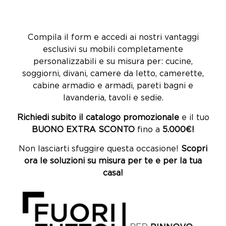
•
GARANZIA 5 ANNI
su tutti i mobili
Compila il form e accedi ai nostri vantaggi
esclusivi su mobili completamente
personalizzabili e su misura per: cucine,
soggiorni, divani, camere da letto, camerette,
cabine armadio e armadi, pareti bagni e
lavanderia, tavoli e sedie.
Richiedi subito il catalogo promozionale
e il tuo
BUONO EXTRA SCONTO
fino a
5.000€!
Non lasciarti sfuggire questa occasione!
Scopri
ora le soluzioni su misura per te e per la tua
casa!