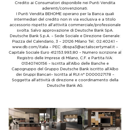
Credito ai Consumatori disponibile nei Punti Vendita
aderenti/convenzionati.
I Punti Vendita BEHOME operano per la Banca quali
intermediari del credito non in via esclusiva e a titolo
accessorio rispetto all’attività commerciale/professionale
svolta. Salvo approvazione di Deutsche Bank SpA.
Deutsche Bank S.p.A. – Sede Sociale e Direzione Generale:
Piazza del Calendario, 3 – 20126 Milano Tel.: 02.4024.1 –
www.db.com/italia – PEC: dbspa3@actaliscertymail.it –
Capitale Sociale Euro 412.153.993,80 – Numero iscrizione al
Registro delle Imprese di Milano, C.F. e Partita IVA:
01340740156 – Iscritta all’Albo delle Banche e
Capogruppo del Gruppo Deutsche Bank iscritto all’Albo
dei Gruppi Bancari– Iscritta al RUI n° D000027178 –
Soggetta all’attività di direzione e coordinamento della
Deutsche Bank AG.