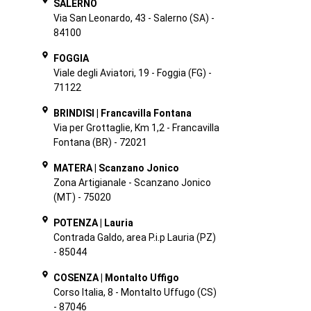
SALERNO
Via San Leonardo, 43 - Salerno (SA) -
84100
FOGGIA
Viale degli Aviatori, 19 - Foggia (FG) -
71122
BRINDISI | Francavilla Fontana
Via per Grottaglie, Km 1,2 - Francavilla
Fontana (BR) - 72021
MATERA | Scanzano Jonico
Zona Artigianale - Scanzano Jonico
(MT) - 75020
POTENZA | Lauria
Contrada Galdo, area P.i.p Lauria (PZ)
- 85044
COSENZA | Montalto Uffigo
Corso Italia, 8 - Montalto Uffugo (CS)
- 87046