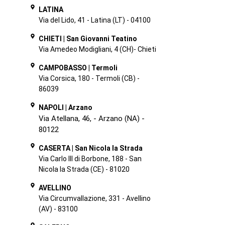
LATINA
Via del Lido, 41 - Latina (LT) - 04100
CHIETI | San Giovanni Teatino
Via Amedeo Modigliani, 4 (CH)- Chieti
CAMPOBASSO | Termoli
Via Corsica, 180 - Termoli (CB) -
86039
NAPOLI | Arzano
Via Atellana, 46, - Arzano (NA) - 
80122
CASERTA | San Nicola la Strada
Via Carlo III di Borbone, 188 - San
Nicola la Strada (CE) - 81020
AVELLINO
Via Circumvallazione, 331 - Avellino
(AV) - 83100